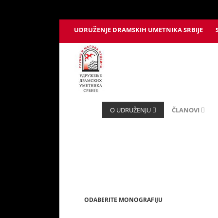
UDRUŽENJE DRAMSKIH UMETNIKA SRBIJE
O UDRUŽENJU
ČLANOVI
ODABERITE MONOGRAFIJU