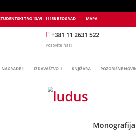
STUDENTSKI TRG 13/VI - 11158 BEOGRAD
|
MAPA
+381 11 2631 522
Pozovite nas!
NAGRADE
IZDAVAŠTVO
KNJIŽARA
POZORIŠNE NOVI
Monografija