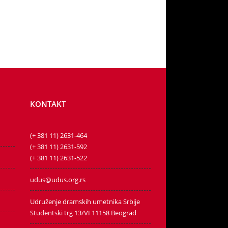
PORUČITE
KONTAKT
(+ 381 11) 2631-464
(+ 381 11) 2631-592
(+ 381 11) 2631-522
udus@udus.org.rs
Udruženje dramskih umetnika Srbije
Studentski trg 13/VI 11158 Beograd