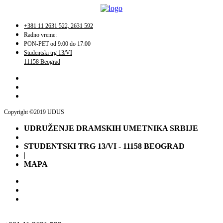
+381 11 2631 522, 2631 592
Radno vreme:
PON-PET od 9:00 do 17:00
Studentski trg 13/VI
11158 Beograd
Copyright ©2019 UDUS
UDRUŽENJE DRAMSKIH UMETNIKA SRBIJE
STUDENTSKI TRG 13/VI - 11158 BEOGRAD
|
MAPA