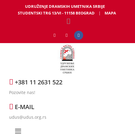
UDRUŽENJE DRAMSKIH UMETNIKA SRBIJE
STUDENTSKI TRG 13/VI - 11158 BEOGRAD
|
MAPA
+381 11 2631 522
Pozovite nas!
E-MAIL
udus@udus.org.rs