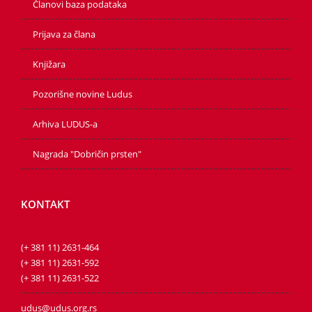
Članovi baza podataka
Prijava za člana
Knjižara
Pozorišne novine Ludus
Arhiva LUDUS-a
Nagrada "Dobričin prsten"
KONTAKT
(+ 381 11) 2631-464
(+ 381 11) 2631-592
(+ 381 11) 2631-522
udus@udus.org.rs