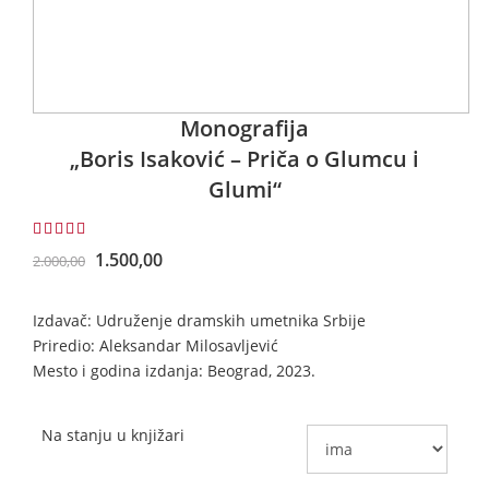
Monografija
„Boris Isaković – Priča o Glumcu i
Glumi“
4.50
1.500,00
2.000,00
Izdavač: Udruženje dramskih umetnika Srbije
Priredio: Aleksandar Milosavljević
Mesto i godina izdanja: Beograd, 2023.
Na stanju u knjižari