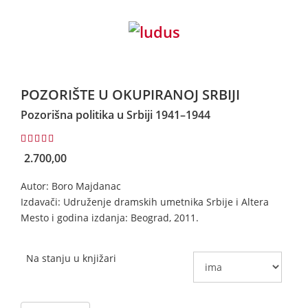
POZORIŠTE U OKUPIRANOJ SRBIJI
Pozorišna politika u Srbiji 1941–1944
4.50
2.700,00
Autor: Boro Majdanac
Izdavači: Udruženje dramskih umetnika Srbije i Altera
Mesto i godina izdanja: Beograd, 2011.
Na stanju u knjižari