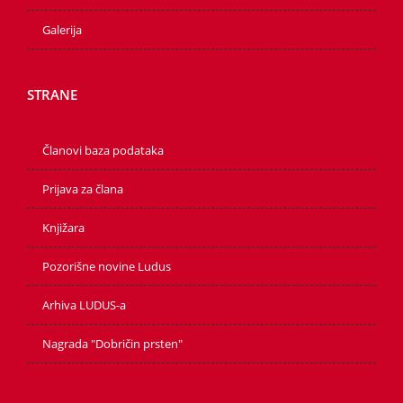
Galerija
STRANE
Članovi baza podataka
Prijava za člana
Knjižara
Pozorišne novine Ludus
Arhiva LUDUS-a
Nagrada "Dobričin prsten"