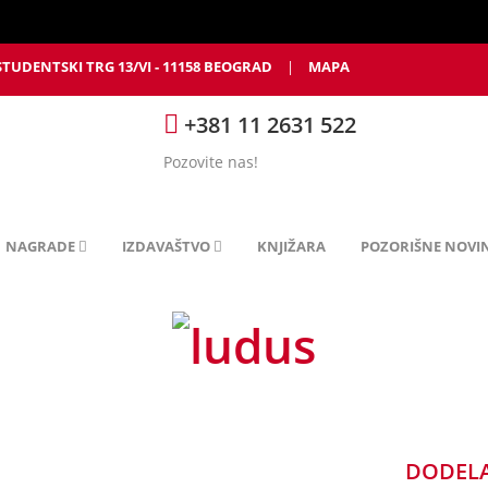
STUDENTSKI TRG 13/VI - 11158 BEOGRAD
|
MAPA
+381 11 2631 522
Pozovite nas!
NAGRADE
IZDAVAŠTVO
KNJIŽARA
POZORIŠNE NOVI
DODELA